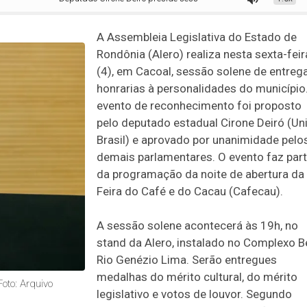
A Assembleia Legislativa do Estado de
Rondônia (Alero) realiza nesta sexta-feir
(4), em Cacoal, sessão solene de entreg
honrarias à personalidades do município
evento de reconhecimento foi proposto
pelo deputado estadual Cirone Deiró (Un
Brasil) e aprovado por unanimidade pelo
demais parlamentares. O evento faz par
da programação da noite de abertura da
Feira do Café e do Cacau (Cafecau).
A sessão solene acontecerá às 19h, no
stand da Alero, instalado no Complexo B
Rio Genézio Lima. Serão entregues
medalhas do mérito cultural, do mérito
Foto: Arquivo
legislativo e votos de louvor. Segundo