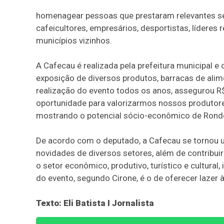
homenagear pessoas que prestaram relevantes s
cafeicultores, empresários, desportistas, líderes
municípios vizinhos.
A Cafecau é realizada pela prefeitura municipal 
exposição de diversos produtos, barracas de alime
realização do evento todos os anos, assegurou R$
oportunidade para valorizarmos nossos produtores
mostrando o potencial sócio-econômico de Rondôn
De acordo com o deputado, a Cafecau se tornou 
novidades de diversos setores, além de contribui
o setor econômico, produtivo, turístico e cultural
do evento, segundo Cirone, é o de oferecer lazer
Texto: Eli Batista I Jornalista