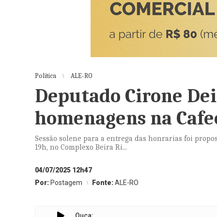
Política
ALE-RO
Deputado Cirone Dei
homenagens na Cafe
Sessão solene para a entrega das honrarias foi propost
19h, no Complexo Beira Ri...
04/07/2025 12h47
Por:
Postagem
Fonte:
ALE-RO
Ouça: