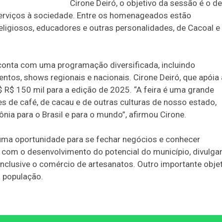
Cirone Deiró, o objetivo da sessão é o de
erviços à sociedade. Entre os homenageados estão
 religiosos, educadores e outras personalidades, de Cacoal e
e conta com uma programação diversificada, incluindo
ntos, shows regionais e nacionais. Cirone Deiró, que apóia 
 R$ 150 mil para a edição de 2025. “A feira é uma grande
 de café, de cacau e de outras culturas de nosso estado,
ia para o Brasil e para o mundo”, afirmou Cirone.
uma oportunidade para se fechar negócios e conhecer
r com o desenvolvimento do potencial do município, divulg
, inclusive o comércio de artesanatos. Outro importante obje
 à população.