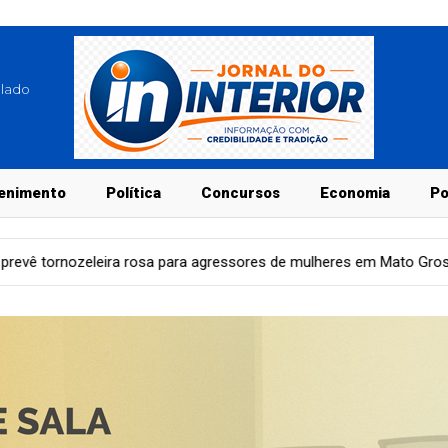
blado
enimento
Política
Concursos
Economia
Po
para agressores de mulheres em Mato Grosso do Sul
Economi