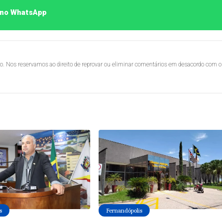
o no WhatsApp
lo. Nos reservamos ao direito de reprovar ou eliminar comentários em desacordo com o
s
Fernandópolis