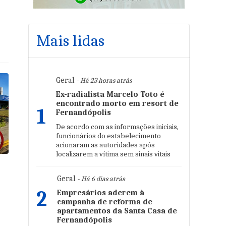
Mais lidas
Geral
- Há 23 horas atrás
Ex-radialista Marcelo Toto é
encontrado morto em resort de
1
Fernandópolis
De acordo com as informações iniciais,
funcionários do estabelecimento
acionaram as autoridades após
localizarem a vítima sem sinais vitais
Geral
- Há 6 dias atrás
2
Empresários aderem à
campanha de reforma de
apartamentos da Santa Casa de
Fernandópolis