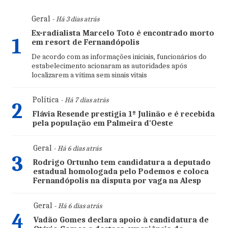
Geral
- Há 3 dias atrás
Ex-radialista Marcelo Toto é encontrado morto
1
em resort de Fernandópolis
De acordo com as informações iniciais, funcionários do
estabelecimento acionaram as autoridades após
localizarem a vítima sem sinais vitais
Política
- Há 7 dias atrás
2
Flávia Resende prestigia 1º Julinão e é recebida
pela população em Palmeira d'Oeste
Geral
- Há 6 dias atrás
3
Rodrigo Ortunho tem candidatura a deputado
estadual homologada pelo Podemos e coloca
Fernandópolis na disputa por vaga na Alesp
Geral
- Há 6 dias atrás
4
Vadão Gomes declara apoio à candidatura de