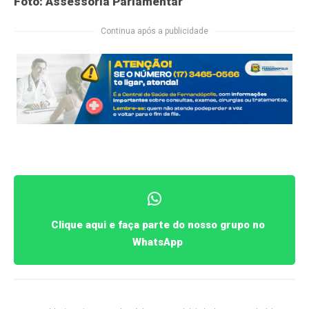
Foto: Assessoria Parlamentar
Continua após a publicidade
Clique aqui e faça parte do nosso grupo no
WhatsApp