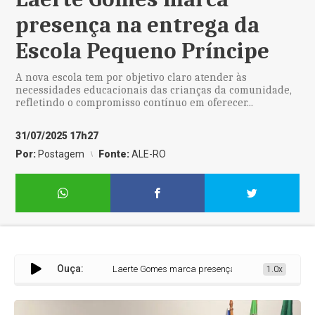
presença na entrega da
Escola Pequeno Príncipe
A nova escola tem por objetivo claro atender às
necessidades educacionais das crianças da comunidade,
refletindo o compromisso contínuo em oferecer...
31/07/2025 17h27
Por:
Postagem
Fonte:
ALE-RO
Ouça:
Laerte Gomes marca presença na entrega da Escola Pequ
1.0x