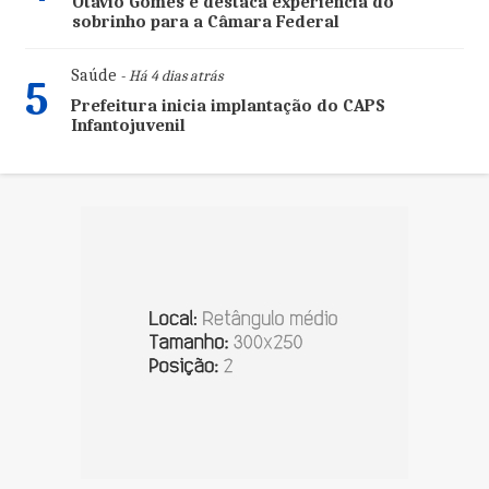
Otávio Gomes e destaca experiência do
sobrinho para a Câmara Federal
Saúde
- Há 4 dias atrás
5
Prefeitura inicia implantação do CAPS
Infantojuvenil