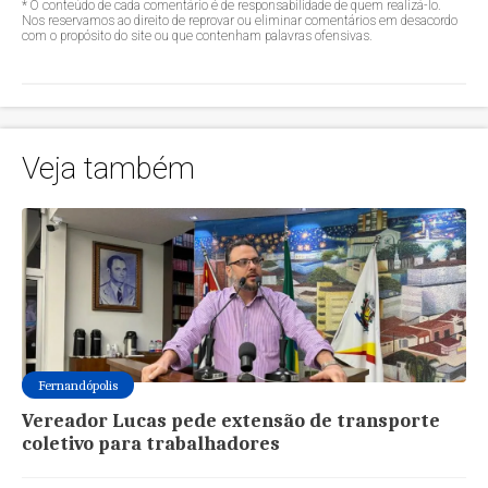
* O conteúdo de cada comentário é de responsabilidade de quem realizá-lo.
Nos reservamos ao direito de reprovar ou eliminar comentários em desacordo
com o propósito do site ou que contenham palavras ofensivas.
Veja também
Fernandópolis
Vereador Lucas pede extensão de transporte
coletivo para trabalhadores