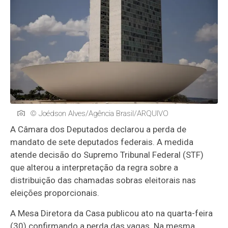
© Joédson Alves/Agência Brasil/ARQUIVO
A Câmara dos Deputados declarou a perda de
mandato de sete deputados federais. A medida
atende decisão do Supremo Tribunal Federal (STF)
que alterou a interpretação da regra sobre a
distribuição das chamadas sobras eleitorais nas
eleições proporcionais.
A Mesa Diretora da Casa publicou ato na quarta-feira
(30) confirmando a perda das vagas. Na mesma