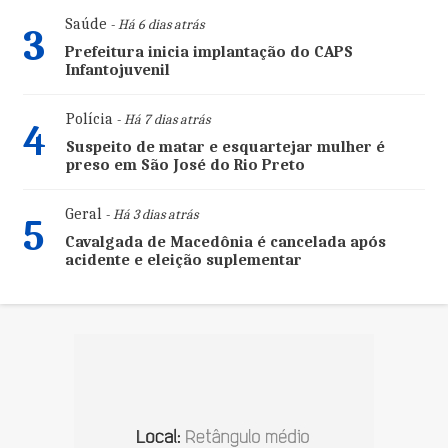
Saúde
- Há 6 dias atrás
3
Prefeitura inicia implantação do CAPS
Infantojuvenil
Polícia
- Há 7 dias atrás
4
Suspeito de matar e esquartejar mulher é
preso em São José do Rio Preto
Geral
- Há 3 dias atrás
5
Cavalgada de Macedônia é cancelada após
acidente e eleição suplementar