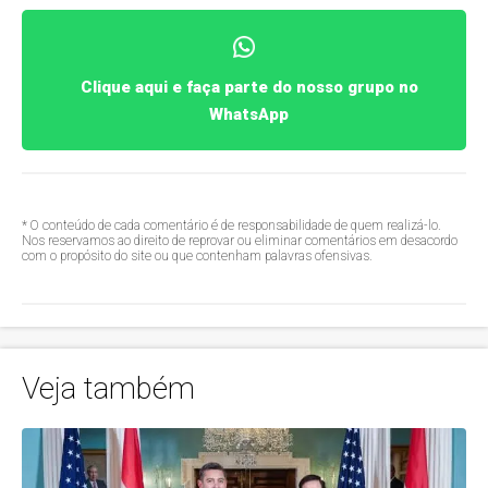
Clique aqui e faça parte do nosso grupo no
WhatsApp
* O conteúdo de cada comentário é de responsabilidade de quem realizá-lo.
Nos reservamos ao direito de reprovar ou eliminar comentários em desacordo
com o propósito do site ou que contenham palavras ofensivas.
Veja também