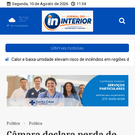
Segunda, 10 de Agosto de 2026
11:34
30°
Fernandópolis, SP
Últimas notícias
umidade elevam risco de incêndios em regiões de SP nesta segunda-fei
Política
Política
Câmara declara perda de