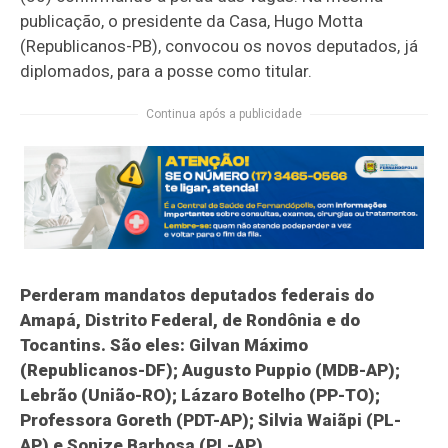
publicação, o presidente da Casa, Hugo Motta
(Republicanos-PB), convocou os novos deputados, já
diplomados, para a posse como titular.
Continua após a publicidade
Perderam mandatos deputados federais do
Amapá, Distrito Federal, de Rondônia e do
Tocantins. São eles: Gilvan Máximo
(Republicanos-DF); Augusto Puppio (MDB-AP);
Lebrão (União-RO); Lázaro Botelho (PP-TO);
Professora Goreth (PDT-AP); Silvia Waiãpi (PL-
AP) e Sonize Barbosa (PL-AP).