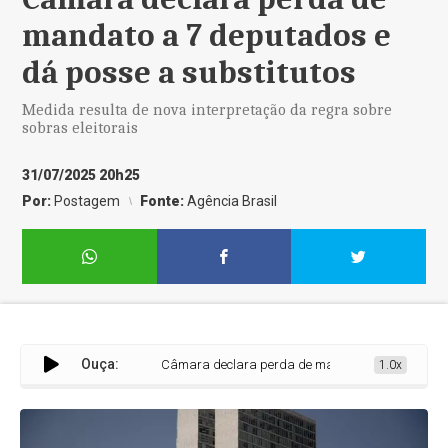
mandato a 7 deputados e
dá posse a substitutos
Medida resulta de nova interpretação da regra sobre
sobras eleitorais
31/07/2025 20h25
Por:
Postagem
Fonte:
Agência Brasil
Ouça:
Câmara declara perda de mandato a 7 deputados e dá 
1.0x