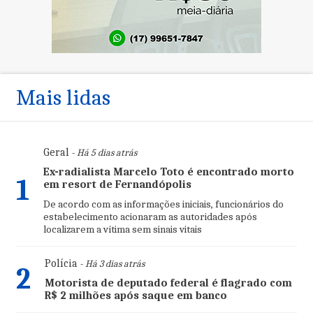
Mais lidas
Geral
- Há 5 dias atrás
Ex-radialista Marcelo Toto é encontrado morto
1
em resort de Fernandópolis
De acordo com as informações iniciais, funcionários do
estabelecimento acionaram as autoridades após
localizarem a vítima sem sinais vitais
Polícia
- Há 3 dias atrás
2
Motorista de deputado federal é flagrado com
R$ 2 milhões após saque em banco