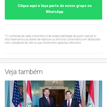
Clique aqui e faça parte do nosso grupo no
WhatsApp
* O conteúdo de cada comentário é de responsabilidade de quem realizá-lo.
Nos reservamos ao direito de reprovar ou eliminar comentários em desacordo
com o propósito do site ou que contenham palavras ofensivas.
Veja também