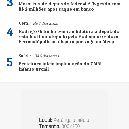
3
Motorista de deputado federal é flagrado com
R$ 2 milhões após saque em banco
Geral
- Há 7 dias atrás
4
Rodrigo Ortunho tem candidatura a deputado
estadual homologada pelo Podemos e coloca
Fernandópolis na disputa por vaga na Alesp
Saúde
- Há 5 dias atrás
5
Prefeitura inicia implantação do CAPS
Infantojuvenil