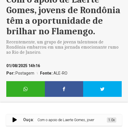
Gomes, jovens de Rondônia
têm a oportunidade de
brilhar no Flamengo.
Recentemente, um grupo de jovens talentosos de
Rondônia embarcou em uma jornada emocionante rumo
ao Rio de Janeiro.
01/08/2025 14h16
Por:
Postagem
Fonte:
ALE-RO
Ouça:
Com o apoio de Laerte Gomes, jovens de Rondônia têm a oport
1.0x