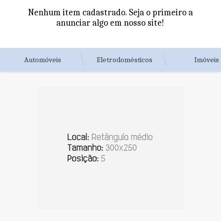
Nenhum item cadastrado. Seja o primeiro a
anunciar algo em nosso site!
Automóveis
Eletrodomésticos
Imóveis