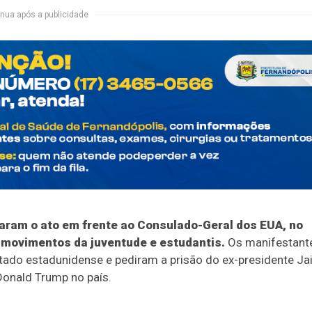
nua após a publicidade
ocaram o ato em frente ao Consulado-Geral dos EUA, no
 movimentos da juventude e estudantis.
Os manifestant
do estadunidense e pediram a prisão do ex-presidente Jai
Donald Trump no país.