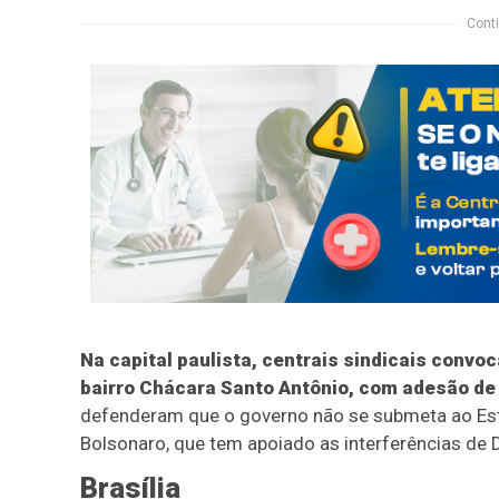
Conti
Na capital paulista, centrais sindicais conv
bairro Chácara Santo Antônio, com adesão de
defenderam que o governo não se submeta ao Esta
Bolsonaro, que tem apoiado as interferências de 
Brasília