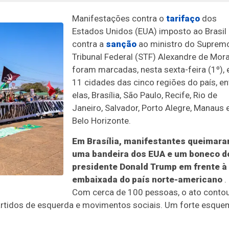
Manifestações contra o
tarifaço
dos
Estados Unidos (EUA) imposto ao Brasil
contra a
sanção
ao ministro do Suprem
Tribunal Federal (STF) Alexandre de Mor
foram marcadas, nesta sexta-feira (1º),
11 cidades das cinco regiões do país, en
elas, Brasília, São Paulo, Recife, Rio de
Janeiro, Salvador, Porto Alegre, Manaus 
Belo Horizonte.
Em Brasília, manifestantes queimar
uma bandeira dos EUA e um boneco d
presidente Donald Trump em frente à
embaixada do país norte-americano
.
Com cerca de 100 pessoas, o ato conto
 partidos de esquerda e movimentos sociais. Um forte esqu