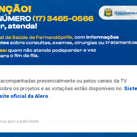
 acompanhadas presencialmente ou pelos canais da TV
sobre os projetos e as votações estão disponíveis no
Sist
site oficial da Alero
.
nua após a publicidade