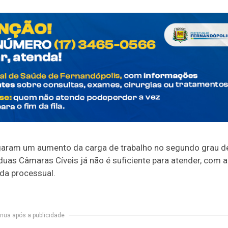
garam um aumento da carga de trabalho no segundo grau d
 duas Câmaras Cíveis já não é suficiente para atender, com a
da processual.
nua após a publicidade