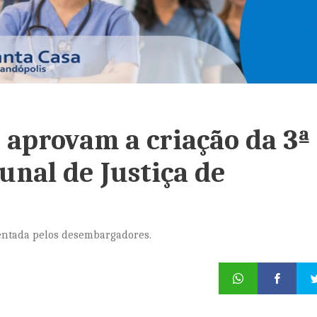
 aprovam a criação da 3ª
unal de Justiça de
sentada pelos desembargadores.