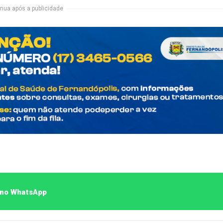
nua após a publicidade
o no WhatsApp