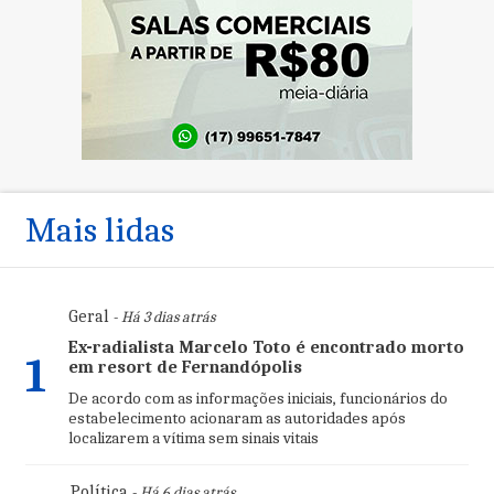
Mais lidas
Geral
- Há 3 dias atrás
Ex-radialista Marcelo Toto é encontrado morto
1
em resort de Fernandópolis
De acordo com as informações iniciais, funcionários do
estabelecimento acionaram as autoridades após
localizarem a vítima sem sinais vitais
Política
- Há 6 dias atrás