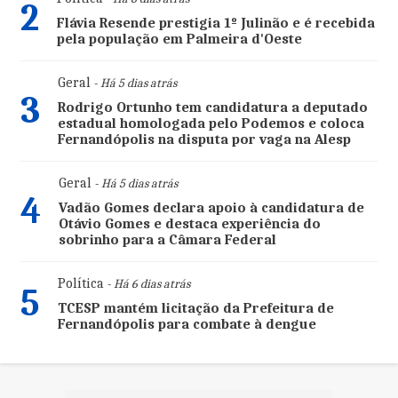
2
Flávia Resende prestigia 1º Julinão e é recebida
pela população em Palmeira d'Oeste
Geral
- Há 5 dias atrás
3
Rodrigo Ortunho tem candidatura a deputado
estadual homologada pelo Podemos e coloca
Fernandópolis na disputa por vaga na Alesp
Geral
- Há 5 dias atrás
4
Vadão Gomes declara apoio à candidatura de
Otávio Gomes e destaca experiência do
sobrinho para a Câmara Federal
Política
- Há 6 dias atrás
5
TCESP mantém licitação da Prefeitura de
Fernandópolis para combate à dengue