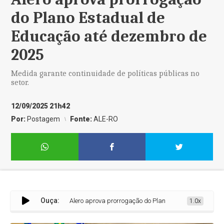
do Plano Estadual de
Educação até dezembro de
2025
Medida garante continuidade de políticas públicas no
setor.
12/09/2025 21h42
Por:
Postagem
Fonte:
ALE-RO
Ouça:
Alero aprova prorrogação do Plano Estadual de Educação at
1.0x