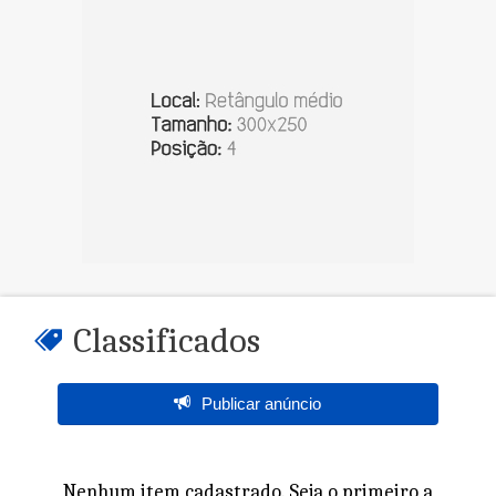
Classificados
Publicar anúncio
Nenhum item cadastrado. Seja o primeiro a