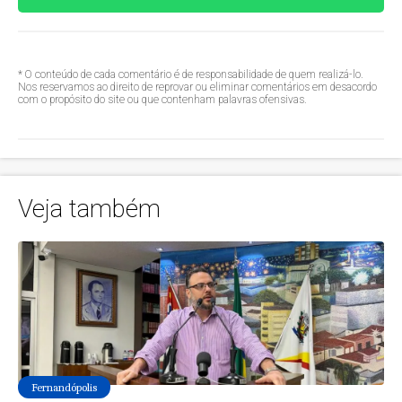
* O conteúdo de cada comentário é de responsabilidade de quem realizá-lo.
Nos reservamos ao direito de reprovar ou eliminar comentários em desacordo
com o propósito do site ou que contenham palavras ofensivas.
Veja também
Fernandópolis