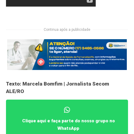
Continua após a publicidade
Texto: Marcela Bomfim | Jornalista Secom
ALE/RO
Clique aqui e faça parte do nosso grupo no
WhatsApp