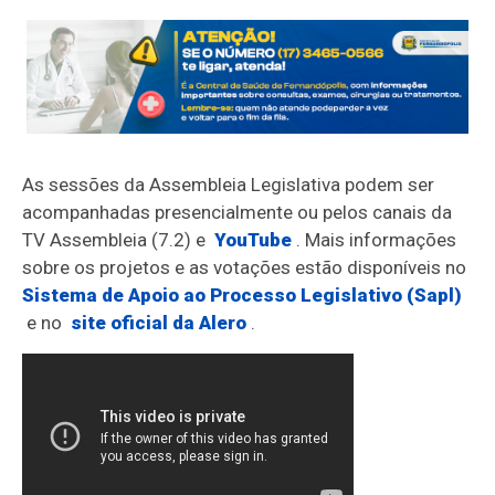
As sessões da Assembleia Legislativa podem ser
acompanhadas presencialmente ou pelos canais da
TV Assembleia (7.2) e
YouTube
. Mais informações
sobre os projetos e as votações estão disponíveis no
Sistema de Apoio ao Processo Legislativo (Sapl)
e no
site oficial da Alero
.