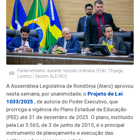
Parlamentares durante sessão ordinária (Foto: Thyago
Lorentz | Secom ALE/RO)
A Assembleia Legislativa de Rondônia (Alero) aprovou
nesta semana, por unanimidade, o
Projeto de Lei
1033/2025
, de autoria do Poder Executivo, que
prorroga a vigência do Plano Estadual de Educação
(PEE) até 31 de dezembro de 2025. O plano, instituído
pela Lei 3.565, de 3 de junho de 2015, é o principal
instrumento de planejamento e execução das