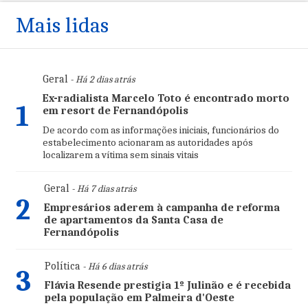
Mais lidas
Geral
- Há 2 dias atrás
Ex-radialista Marcelo Toto é encontrado morto
1
em resort de Fernandópolis
De acordo com as informações iniciais, funcionários do
estabelecimento acionaram as autoridades após
localizarem a vítima sem sinais vitais
Geral
- Há 7 dias atrás
2
Empresários aderem à campanha de reforma
de apartamentos da Santa Casa de
Fernandópolis
Política
- Há 6 dias atrás
3
Flávia Resende prestigia 1º Julinão e é recebida
pela população em Palmeira d'Oeste