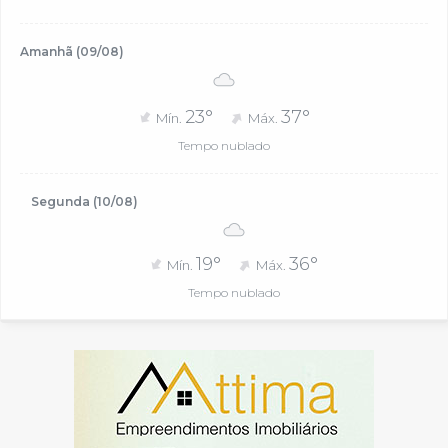
Amanhã (09/08)
23°
37°
Mín.
Máx.
Tempo nublado
Segunda (10/08)
19°
36°
Mín.
Máx.
Tempo nublado