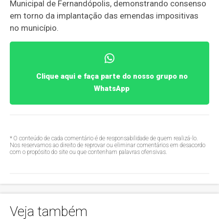
Municipal de Fernandópolis, demonstrando consenso
em torno da implantação das emendas impositivas
no município.
Clique aqui e faça parte do nosso grupo no
WhatsApp
* O conteúdo de cada comentário é de responsabilidade de quem realizá-lo.
Nos reservamos ao direito de reprovar ou eliminar comentários em desacordo
com o propósito do site ou que contenham palavras ofensivas.
Veja também