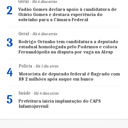
Geral
- Há 6 dias atrás
2
Vadão Gomes declara apoio à candidatura de
Otávio Gomes e destaca experiência do
sobrinho para a Câmara Federal
Geral
- Há 6 dias atrás
3
Rodrigo Ortunho tem candidatura a deputado
estadual homologada pelo Podemos e coloca
Fernandópolis na disputa por vaga na Alesp
Polícia
- Há 1 dia atrás
4
Motorista de deputado federal é flagrado com
R$ 2 milhões após saque em banco
Saúde
- Há 4 dias atrás
5
Prefeitura inicia implantação do CAPS
Infantojuvenil