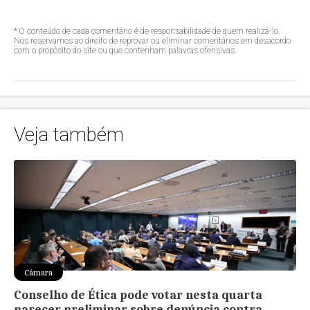
* O conteúdo de cada comentário é de responsabilidade de quem realizá-lo.
Nos reservamos ao direito de reprovar ou eliminar comentários em desacordo
com o propósito do site ou que contenham palavras ofensivas.
Veja também
Câmara
Conselho de Ética pode votar nesta quarta
parecer preliminar sobre denúncia contra