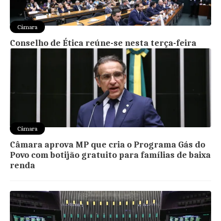
Câmara
Conselho de Ética reúne-se nesta terça-feira
Câmara
Câmara aprova MP que cria o Programa Gás do
Povo com botijão gratuito para famílias de baixa
renda