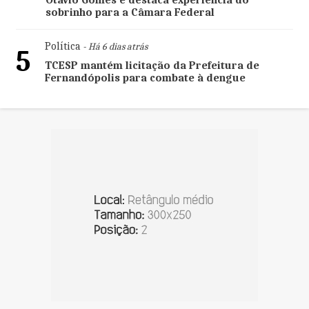
Otávio Gomes e destaca experiência do
sobrinho para a Câmara Federal
Política
- Há 6 dias atrás
5
TCESP mantém licitação da Prefeitura de
Fernandópolis para combate à dengue