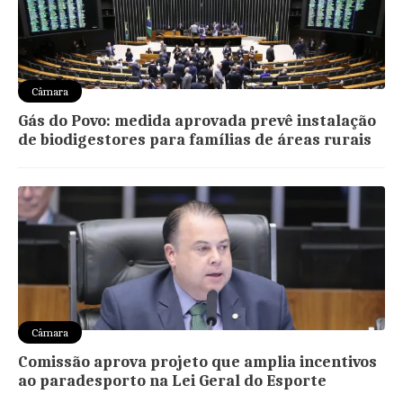
Câmara
Gás do Povo: medida aprovada prevê instalação
de biodigestores para famílias de áreas rurais
Câmara
Comissão aprova projeto que amplia incentivos
ao paradesporto na Lei Geral do Esporte