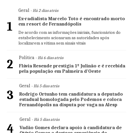
Geral
- Há 2 dias atrás
Ex-radialista Marcelo Toto é encontrado morto
1
em resort de Fernandópolis
De acordo com as informações iniciais, funcionários do
estabelecimento acionaram as autoridades após
localizarem a vítima sem sinais vitais
Política
- Há 6 dias atrás
2
Flávia Resende prestigia 1º Julinão e é recebida
pela população em Palmeira d'Oeste
Geral
- Há 5 dias atrás
3
Rodrigo Ortunho tem candidatura a deputado
estadual homologada pelo Podemos e coloca
Fernandópolis na disputa por vaga na Alesp
Geral
- Há 5 dias atrás
4
Vadão Gomes declara apoio à candidatura de