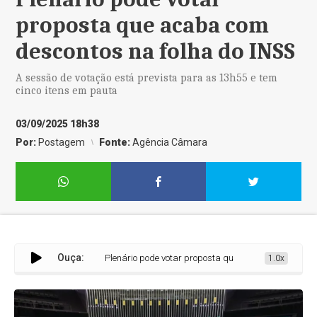
proposta que acaba com
descontos na folha do INSS
A sessão de votação está prevista para as 13h55 e tem
cinco itens em pauta
03/09/2025 18h38
Por:
Postagem
Fonte:
Agência Câmara
Ouça:
Plenário pode votar proposta que acaba com descontos n
1.0x